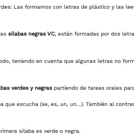
rdes: Las formamos con letras de plástico y las le
 las
sílabas negras VC
, están formadas por dos letr
, teniendo en cuenta que algunas letras no forman es
abas verdes y negras
partiendo de tareas orales para
a que escucha (se, es, un, un…). También al contrar
rimera sílaba es verde o negra.