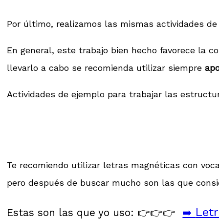
Por último, realizamos las mismas actividades de
En general, este trabajo bien hecho favorece la c
llevarlo a cabo se recomienda utilizar siempre
apo
Actividades de ejemplo para trabajar las estructur
Te recomiendo utilizar letras magnéticas con voc
pero después de buscar mucho son las que consi
Let
Estas son las que yo uso: 👉👉👉
➡️