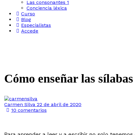
Las consonantes 1
Conciencia léxica
Curso
Blog
Especialistas
Accede
Cómo enseñar las sílabas
Carmen Silva
22 de abril de 2020
10
comentarios
Para aprender a leer y a escribir no solo tenemo