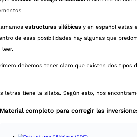
ementos.
 llamamos
estructuras silábicas
y en español estas e
dentro de esas posibilidades hay algunas que pred
leer.
 primero debemos tener claro que existen dos tipos 
s letras tiene la sílaba. Según esto, nos encontramo
Material completo para corregir las inversione