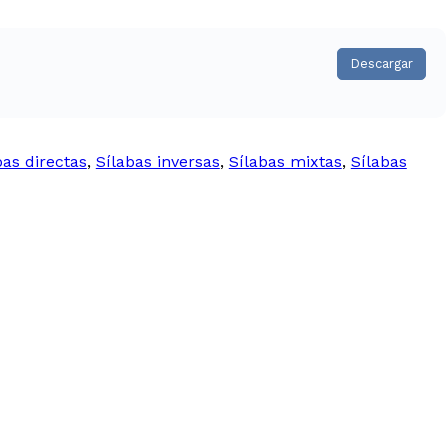
Descargar
bas directas
,
Sílabas inversas
,
Sílabas mixtas
,
Sílabas