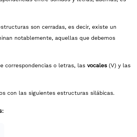
structuras son cerradas, es decir, existe un
ominan notablemente, aquellas que debemos
de correspondencias o letras, las
vocales
(V) y las
s con las siguientes estructuras silábicas.
s
: