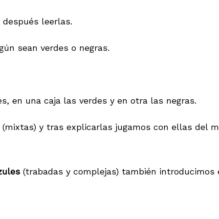
y después leerlas.
egún sean verdes o negras.
es, en una caja las verdes y en otra las negras.
(mixtas) y tras explicarlas jugamos con ellas del
zules
(trabadas y complejas) también introducimos es