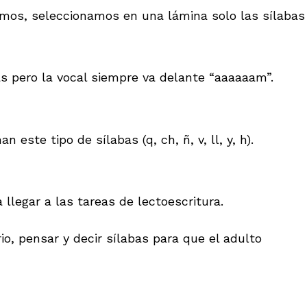
emos, seleccionamos en una lámina solo las sílabas
as pero la vocal siempre va delante “aaaaaam”.
te tipo de sílabas (q, ch, ñ, v, ll, y, h).
 llegar a las tareas de lectoescritura.
io, pensar y decir sílabas para que el adulto