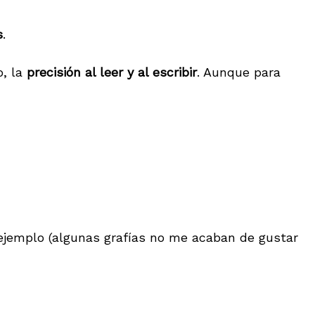
s
.
o, la
precisión al leer y al escribir
. Aunque para
 ejemplo (algunas grafías no me acaban de gustar