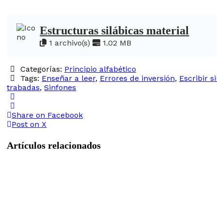
Estructuras silábicas material
1 archivo(s)
1.02 MB
Categorías:
Principio alfabético
Tags:
Enseñar a leer
,
Errores de inversión
,
Escribir s
trabadas
,
Sinfones
Share on Facebook
Post on X
Artículos relacionados