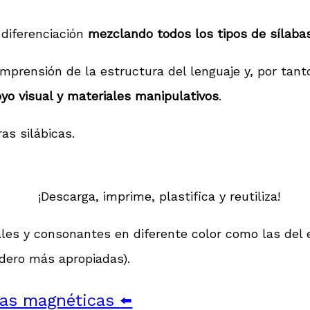
 diferenciación
mezclando todos los tipos de sílaba
omprensión de la estructura del lenguaje y, por tant
yo visual y materiales manipulativos
.
as silábicas.
¡Descarga, imprime, plastifica y reutiliza!
ales y consonantes en diferente color como las del
dero más apropiadas).
ras magnéticas
⬅️