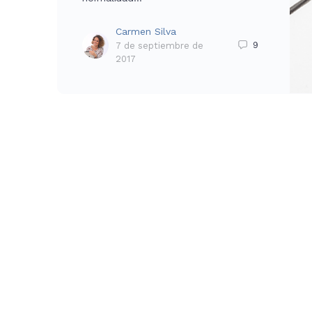
Carmen Silva
9
7 de septiembre de
2017