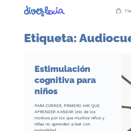
Ti
Etiqueta:
Audiocu
Estimulación
cognitiva para
niños
PARA CORRER, PRIMERO HAY QUE
APRENDER A ANDAR Uno de los
motivos por los que muchos niños y
niñas no aprenden a leer con
normalidad…