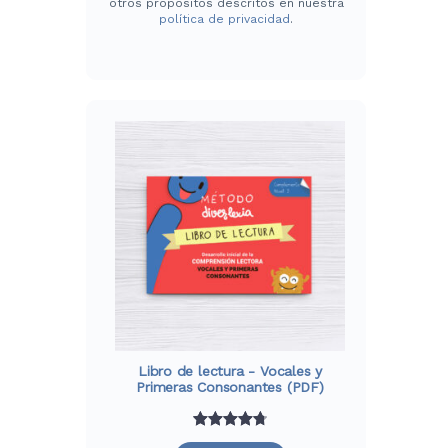
otros propósitos descritos en nuestra
política de privacidad
.
Libro de lectura - Vocales y
Primeras Consonantes (PDF)
Valorado
39