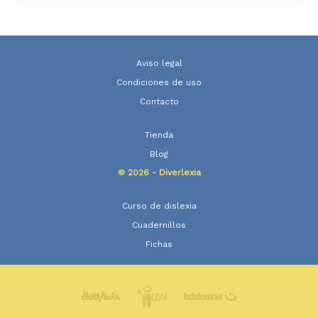
a
valoraciones
de clientes
Aviso legal
Condiciones de uso
Contacto
Tienda
Blog
© 2026 - Diverlexia
Curso de dislexia
Cuadernillos
Fichas